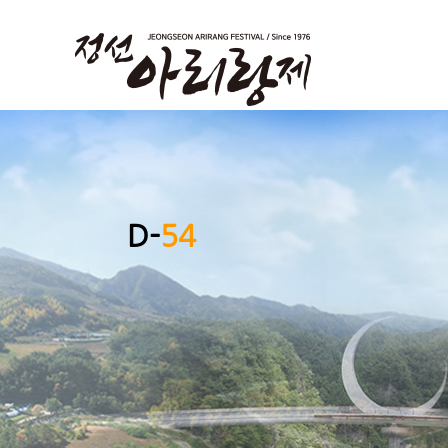
D-
54