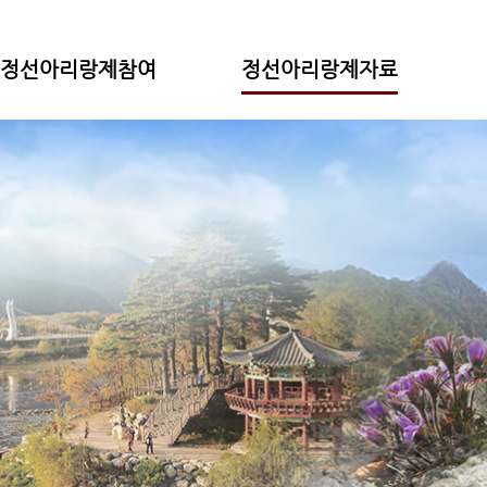
정선아리랑제참여
정선아리랑제자료