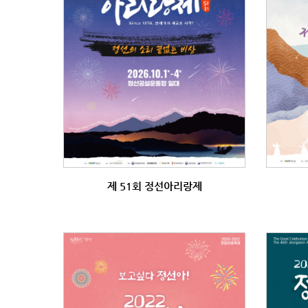
제 51회 정선아리랑제