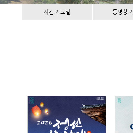
사진 자료실
동영상 