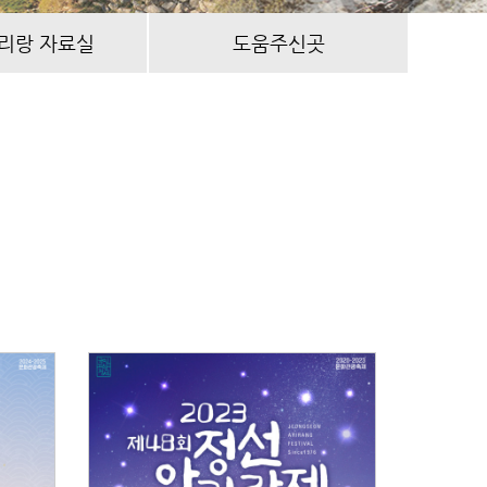
리랑 자료실
도움주신곳