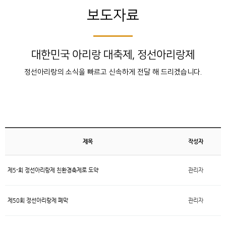
보도자료
대한민국 아리랑 대축제, 정선아리랑제
정선아리랑의 소식을 빠르고 신속하게 전달 해 드리겠습니다.
제목
작성자
제5-회 정선아리랑제 친환경축제로 도약
관리자
제50회 정선아리랑제 폐막
관리자