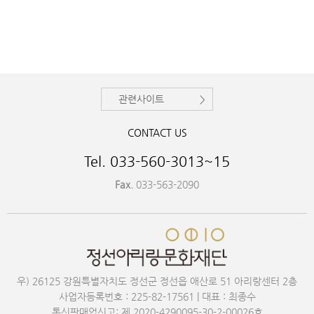
관련사이트
CONTACT US
Tel. 033-560-3013~15
Fax.
033-563-2090
우) 26125 강원특별자치도 정선군 정선읍 애산로 51 아리랑센터 2층
사업자등록번호 : 225-82-17561 | 대표 : 최종수
통신판매업신고: 제 2020-4290095-30-2-00026호