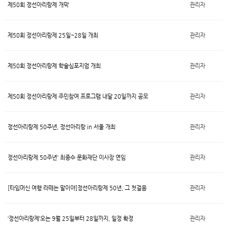
제50회 정선아리랑제 개막
관리자
제50회 정선아리랑제 25일~28일 개최
관리자
제50회 정선아리랑제 학술심포지엄 개최
관리자
제50회 정선아리랑제 주민참여 프로그램 내달 20일까지 공모
관리자
정선아리랑제 50주년, 정선아리랑 in 서울 개최
관리자
정선아리랑제 50주년' 최종수 문화재단 이사장 연임
관리자
[타임머신 여행 라떼는 말이야]정선아리랑제 50년, 그 첫걸음
관리자
‘정선아리랑제’오는 9월 25일부터 28일까지, 일정 확정
관리자