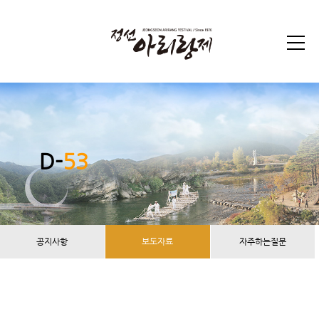
D-
53
공지사항
보도자료
자주하는질문