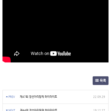
목록
PREV
제47회 정선아리랑제 하이라이트
22.09.29
NEXT
제44회 정선아리랑제 하이라이트
19.12.27