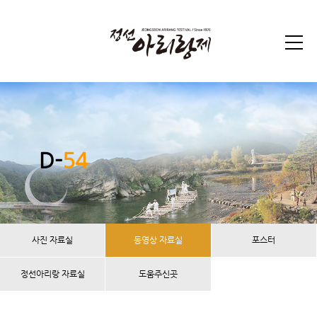
D-
54
사진 자료실
동영상 자료실
포스터
정선아리랑 자료실
도움주신곳