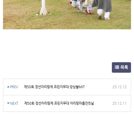
목록
PREV
제50회 정선아리랑제 프린지무대 앙상블MIT
25.12.12
NEXT
제50회 정선아리랑제 프린지무대 아리랑마을잔칫날
25.12.11