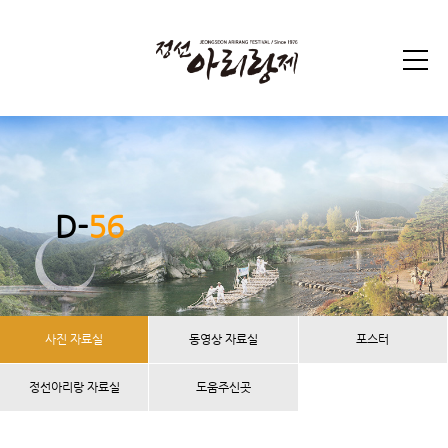
D-
56
사진 자료실
동영상 자료실
포스터
정선아리랑 자료실
도움주신곳