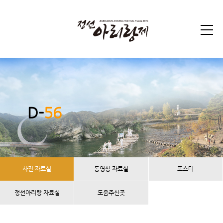
D-
56
사진 자료실
동영상 자료실
포스터
정선아리랑 자료실
도움주신곳