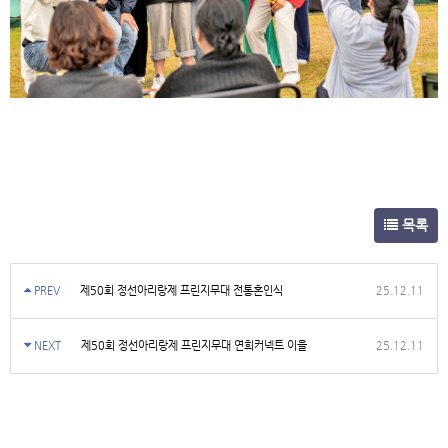
목록
PREV
제50회 정선아리랑제 프린지무대 전통혼인식
25.12.11
NEXT
제50회 정선아리랑제 프린지무대 연희커넥트 이을
25.12.11