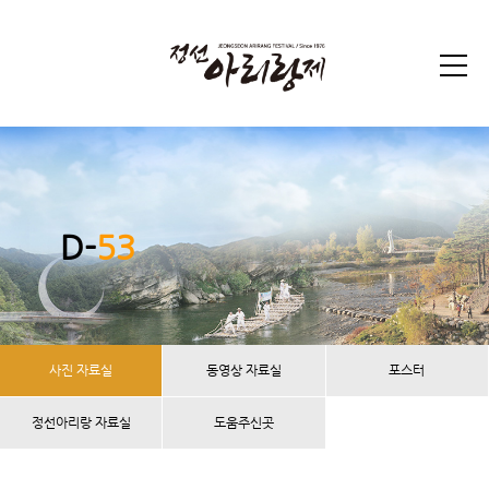
D-
53
사진 자료실
동영상 자료실
포스터
정선아리랑 자료실
도움주신곳