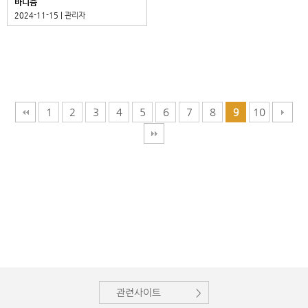
바니즘
2024-11-15 |
관리자
1
2
3
4
5
6
7
8
10
9
관련사이트