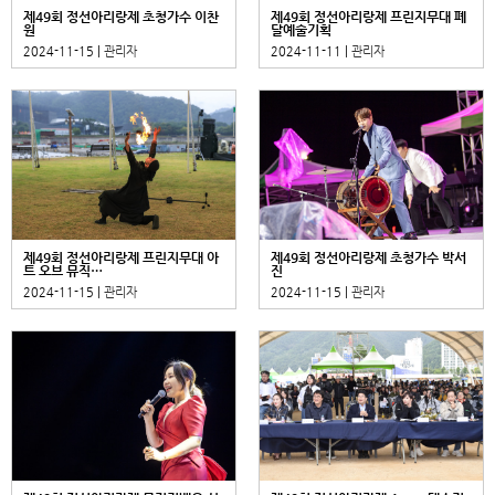
제49회 정선아리랑제 초청가수 이찬
제49회 정선아리랑제 프린지무대 폐
원
달예술기획
2024-11-15 |
관리자
2024-11-11 |
관리자
제49회 정선아리랑제 프린지무대 아
제49회 정선아리랑제 초청가수 박서
트 오브 뮤직…
진
2024-11-15 |
관리자
2024-11-15 |
관리자