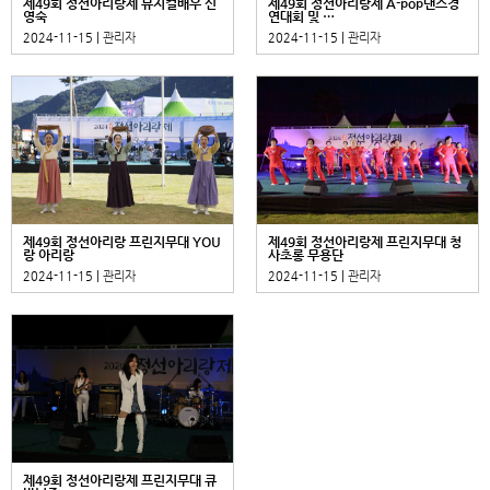
제49회 정선아리랑제 뮤지컬배우 신
제49회 정선아리랑제 A-pop댄스경
영숙
연대회 및 …
2024-11-15 |
관리자
2024-11-15 |
관리자
제49회 정선아리랑 프린지무대 YOU
제49회 정선아리랑제 프린지무대 청
랑 아리랑
사초롱 무용단
2024-11-15 |
관리자
2024-11-15 |
관리자
제49회 정선아리랑제 프린지무대 큐