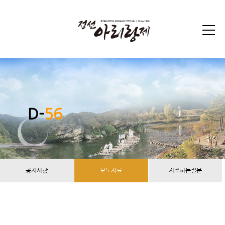
D-
56
공지사항
보도자료
자주하는질문