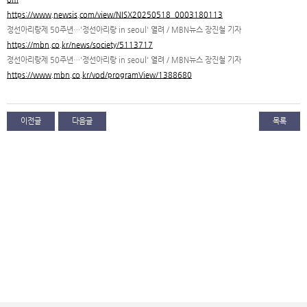
https://www.newsis.com/view/NISX20250518_0003180113
정선아리랑제 50주년…'정선아리랑 in seoul' 열려 / MBN뉴스 장진철 기자
https://mbn.co.kr/news/society/5113717
정선아리랑제 50주년…'정선아리랑 in seoul' 열려 / MBN뉴스 장진철 기자
https://www.mbn.co.kr/vod/programView/1388680
이전글
다음글
목록