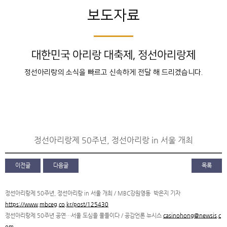
보도자료
대한민국 아리랑 대축제, 정선아리랑제
정선아리랑의 소식을 빠르고 신속하게 전달 해 드리겠습니다.
정선아리랑제 50주년, 정선아리랑 in 서울 개최
이전글
다음글
목록
정선아리랑제 50주년, 정선아리랑 in 서울 개최 / MBC강원영동 박은지 기자
https://www.mbceg.co.kr/post/125430
정선아리랑제 50주년 공연…서울 도심을 물들이다 / 공감언론 뉴시스
casinohong@newsis.c
om