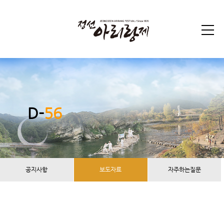
D-
56
공지사항
보도자료
자주하는질문