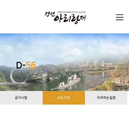
D-
56
공지사항
보도자료
자주하는질문