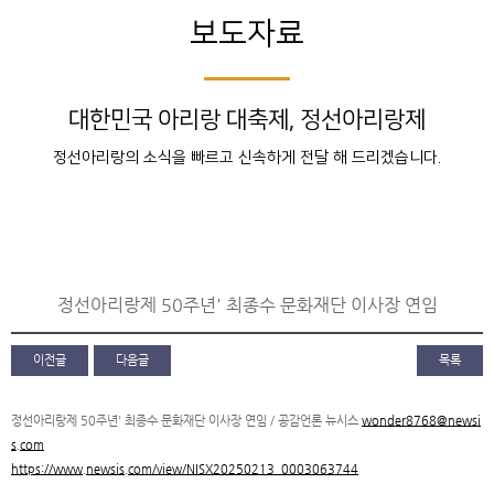
보도자료
대한민국 아리랑 대축제, 정선아리랑제
정선아리랑의 소식을 빠르고 신속하게 전달 해 드리겠습니다.
정선아리랑제 50주년' 최종수 문화재단 이사장 연임
이전글
다음글
목록
정선아리랑제 50주년' 최종수 문화재단 이사장 연임 / 공감언론 뉴시스
wonder8768@newsi
s.com
https://www.newsis.com/view/NISX20250213_0003063744