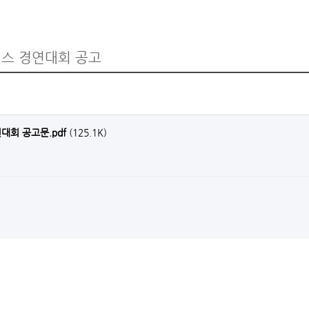
 댄스 경연대회 공고
연대회 공고문.pdf
(125.1K)