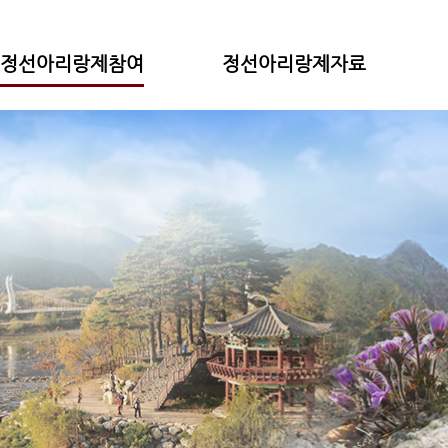
정선아리랑제참여
정선아리랑제자료