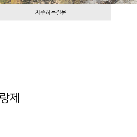
자주하는질문
리랑제