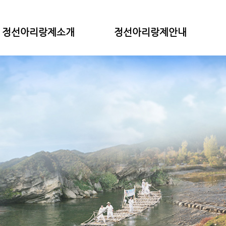
정선아리랑제소개
정선아리랑제안내