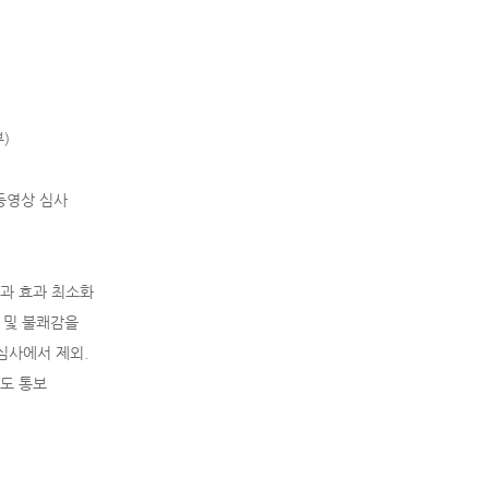
부)
 / 동영상 심사
과 효과 최소화
오 및 불쾌감을
심사에서 제외.
 별도 통보