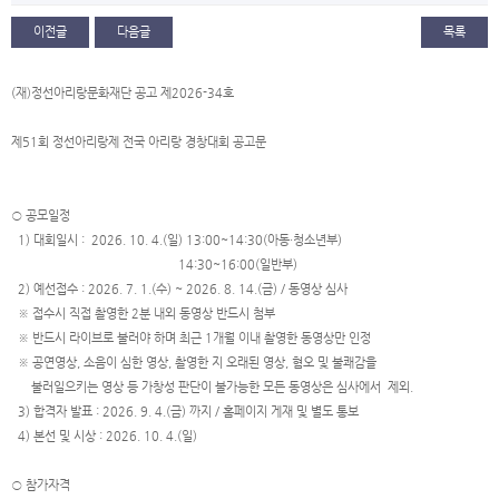
이전글
다음글
목록
(재)정선아리랑문화재단 공고 제2026-34호
제51회 정선아리랑제 전국 아리랑 경창대회 공고문
○ 공모일정
1) 대회일시 : 2026. 10. 4.(일) 13:00~14:30(아동·청소년부)
14:30~16:00(일반부)
2) 예선접수 : 2026. 7. 1.(수) ~ 2026. 8. 14.(금) / 동영상 심사
※ 접수시 직접 촬영한 2분 내외 동영상 반드시 첨부
※ 반드시 라이브로 불러야 하며 최근 1개월 이내 촬영한 동영상만 인정
※ 공연영상, 소음이 심한 영상, 촬영한 지 오래된 영상, 혐오 및 불쾌감을
불러일으키는 영상 등 가창성 판단이 불가능한 모든 동영상은 심사에서 제외.
3) 합격자 발표 : 2026. 9. 4.(금) 까지 / 홈페이지 게재 및 별도 통보
4) 본선 및 시상 : 2026. 10. 4.(일)
○ 참가자격