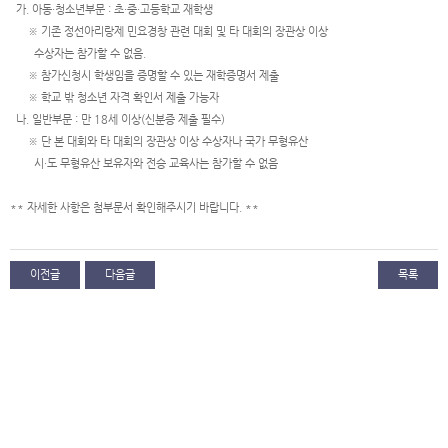
가. 아동·청소년부문 : 초·중·고등학교 재학생
※ 기존 정선아리랑제 민요경창 관련 대회 및 타 대회의 장관상 이상
수상자는 참가할 수 없음.
※ 참가신청시 학생임을 증명할 수 있는 재학증명서 제출
※ 학교 밖 청소년 자격 확인서 제출 가능자
나. 일반부문 : 만 18세 이상(신분증 제출 필수)
※ 단 본 대회와 타 대회의 장관상 이상 수상자나 국가 무형유산
시·도 무형유산 보유자와 전승 교육사는 참가할 수 없음
** 자세한 사항은 첨부문서 확인해주시기 바랍니다. **
이전글
다음글
목록