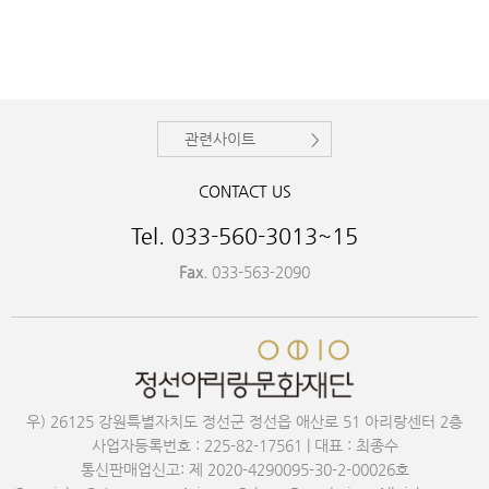
관련사이트
CONTACT US
Tel. 033-560-3013~15
Fax.
033-563-2090
우) 26125 강원특별자치도 정선군 정선읍 애산로 51 아리랑센터 2층
사업자등록번호 : 225-82-17561 | 대표 : 최종수
통신판매업신고: 제 2020-4290095-30-2-00026호