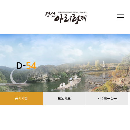
D-
54
공지사항
보도자료
자주하는질문