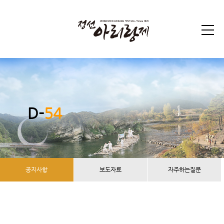
D-
54
공지사항
보도자료
자주하는질문