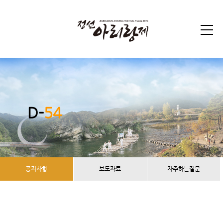
D-
54
공지사항
보도자료
자주하는질문