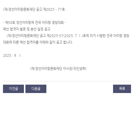
(재)정선아리랑문화재단 공고 제2025 – 77호
- 제50회 정선아리랑제 전국 아리랑 경창대회 -
예선 합격자 발표 및 본선 일정 공고
(재)정선아리랑문화재단 공고 제2025-57(2025. 7. 1.)호에 의거 시행한 전국 아리랑 경창
대회에 따른 예선 합격자를 아래와 같이 공고 합니다.
2025. 9. 1.
(재)정선아리랑문화재단 이사장(직인생략)
이전글
다음글
목록