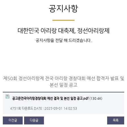
공지사항
대한민국 아리랑 대축제, 정선아리랑제
공지사항을 전달 해 드리겠습니다.
제50회 정선아리랑제 전국 아리랑 경창대회 예선 합격자 발표 및
본선 일정 공고
공고문전국아리랑경창대회 예선 결과 및 본선 일정 공고.pdf
(130.4K)
4751회 다운로드
DATE : 2025-09-01 14:02:53
이전글
다음글
목록