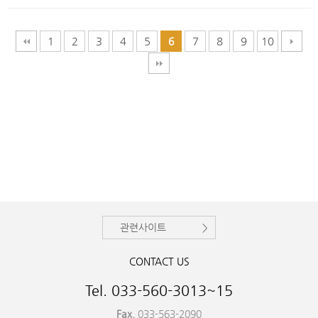
1
2
3
4
5
7
8
9
10
6
관련사이트
CONTACT US
Tel. 033-560-3013~15
Fax.
033-563-2090