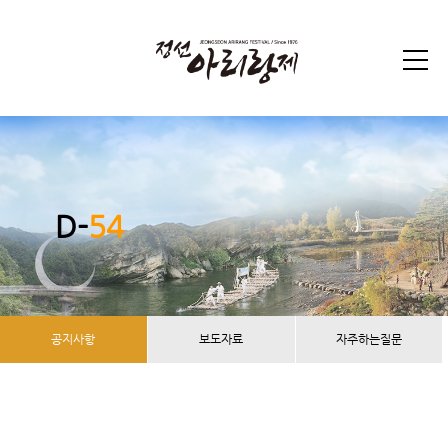
D-
54
공지사항
보도자료
자주하는질문