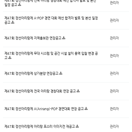
제47회 정선아리랑제 전국 아리랑 경창대회 예선 합격자 발표 및 본선
관리자
일정 공고
제47회 정선아리랑제 A-POP 경연 대회 예선 합격자 발표 및 본선 일정
관리자
공고
제47회 정선아리랑제 지역홍보관 연장공고
관리자
제47회 정선아리랑제 무대 시스템 및 공간 시설 설치 용역 입찰 변경 공
관리자
고
제47회 정선아리랑제 상가분양 연장공고
관리자
제47회 정선아리랑제 전국 아리랑 경창대회 연장 공고
관리자
제47회 정선아리랑제 A(Arirang)-POP 경연대회 연장 공고
관리자
제47회 정선아리랑제 아리랑 포스터 이미지전 재공고
관리자