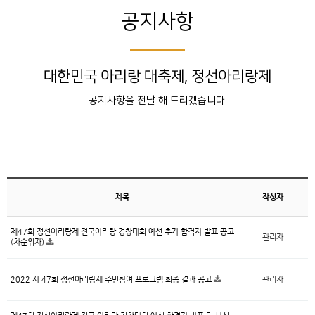
공지사항
대한민국 아리랑 대축제, 정선아리랑제
공지사항을 전달 해 드리겠습니다.
제목
작성자
제47회 정선아리랑제 전국아리랑 경창대회 예선 추가 합격자 발표 공고
관리자
(차순위자)
2022 제 47회 정선아리랑제 주민참여 프로그램 최종 결과 공고
관리자