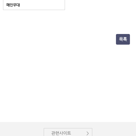
메인무대
목록
관련사이트