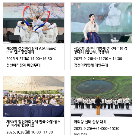
제50회 정선아리랑제 A(Arirang)-
제50회 정선아리랑제 전국아리랑 경
POP 댄스경연대회
창대회 (일반부, 학생부)
2025.9.27(토) 14:00~16:30
2025.9. 26(금) 11:30 ~ 14:00
정선아리랑제 메인무대
정선아리랑제 메인무대
제50회 정선아리랑제 전국 아동·청소
아리랑 실버 합창 대회
년 아리랑 합창대회
2025.9.25(목) 14:00~15:30
2025. 9.28(일) 16:00~17:30