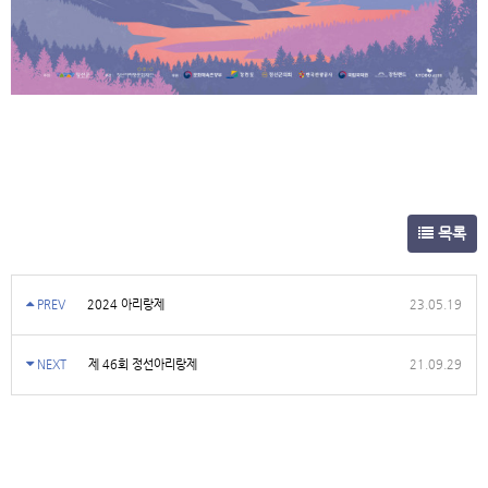
목록
PREV
2024 아리랑제
23.05.19
NEXT
제 46회 정선아리랑제
21.09.29