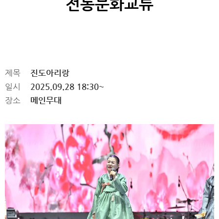
전통문화교류
제목
진도아리랑
일시
2025.09.28 18:30~
장소
메인무대