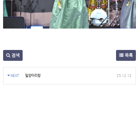
검색
목록
NEXT
밀양아리랑
25.12.12