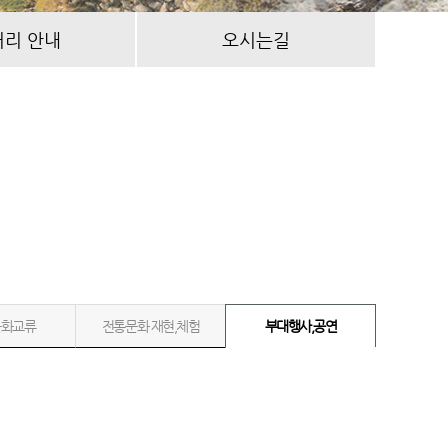
거리 안내
오시는길
문화교류
전통문화 재현,체험
부대행사,공연