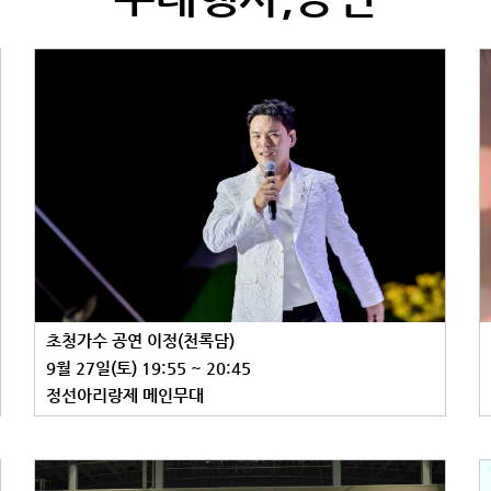
초청가수 공연 이정(천록담)
9월 27일(토) 19:55 ~ 20:45
정선아리랑제 메인무대