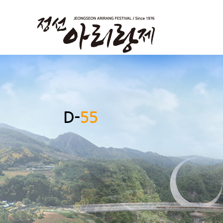
D-
55