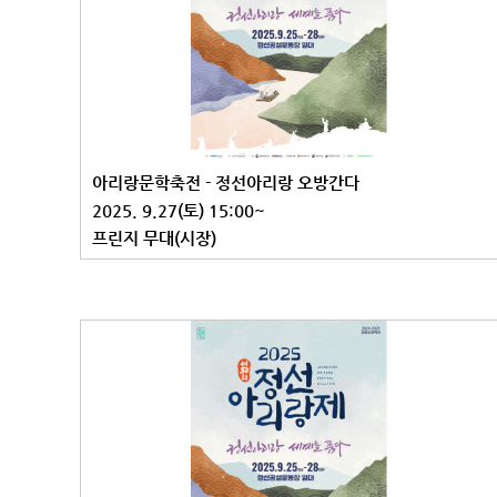
아리랑문학축전 - 정선아리랑 오방간다
2025. 9.27(토) 15:00~
프린지 무대(시장)