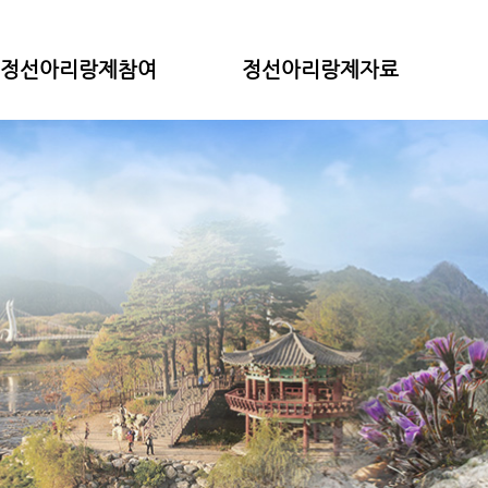
정선아리랑제참여
정선아리랑제자료