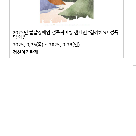
2025년 발달장애인 성폭력예방 캠페인 "함께해요! 성폭
력 예방"
2025. 9.25(목) ~ 2025. 9.28(일)
정선아리랑제